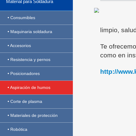
Material para Soldadura
• Consumibles
limpio, salu
• Maquinaria soldadura
Te ofrecemos
• Accesorios
como en inst
• Resistencia y pernos
http://www
• Posicionadores
• Aspiración de humos
• Corte de plasma
• Materiales de protección
• Robótica