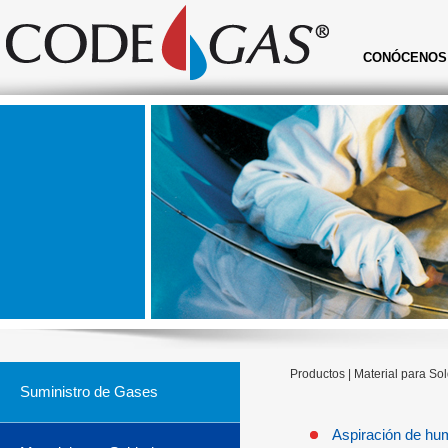
CONÓCENOS
Productos | Material para So
Suministro de Gases
Aspiración de h