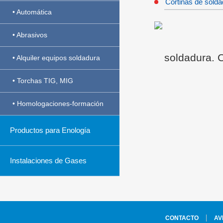
Cortinas de solda
• Automática
• Abrasivos
soldadura. C
• Alquiler equipos soldadura
• Torchas TIG, MIG
• Homologaciones-formación
Productos para Enología
Instalaciones de Gases
CONTACTO
AV