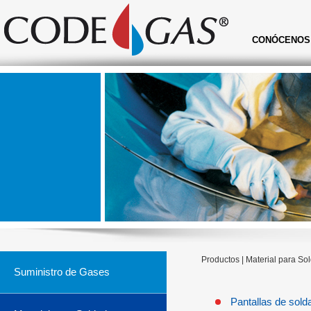
CONÓCENOS
Productos | Material para So
Suministro de Gases
Pantallas de sold