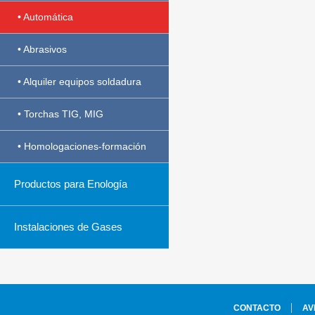
• Automática
• Abrasivos
• Alquiler equipos soldadura
• Torchas TIG, MIG
• Homologaciones-formación
Productos para Enología
Instalaciones de Gases
CONTACTO
AV