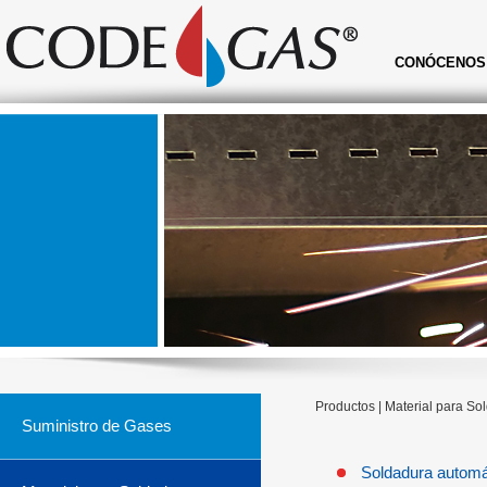
CONÓCENOS
Productos | Material para So
Suministro de Gases
Soldadura automá